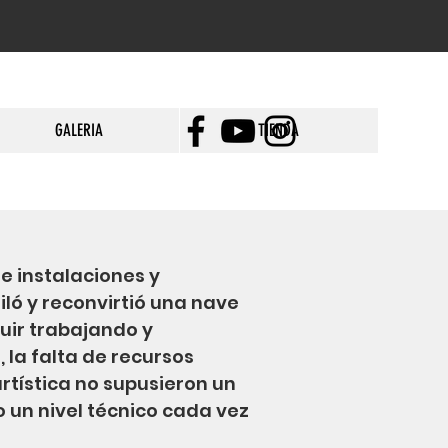
GALERIA
TIENDA
e instalaciones y
iló y reconvirtió una nave
uir trabajando y
la falta de recursos
rtística no supusieron un
un nivel técnico cada vez