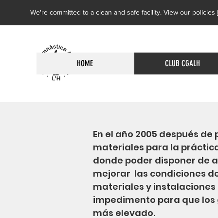
We're committed to a clean and safe facility. View our policies
CGALH
HOME
CLUB CGALH
En el año 2005 después de 
materiales para la práctica
donde poder disponer de a
mejorar las condiciones de
materiales y instalaciones
impedimento para que los 
más elevado.