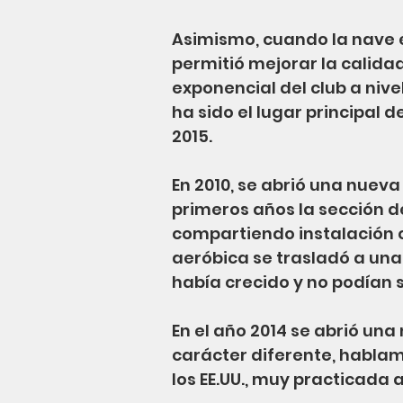
Asimismo, cuando la nave e
permitió mejorar la calid
exponencial del club a nive
ha sido el lugar principal
2015.
En 2010, se abrió una nueva
primeros años la sección d
compartiendo instalación co
aeróbica se trasladó a una
había crecido y no podían 
En el año 2014 se abrió una
carácter diferente, habla
los EE.UU., muy practicada a