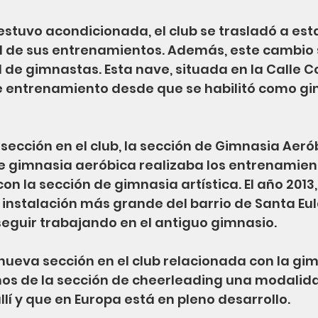
stuvo acondicionada, el club se trasladó a est
ad de sus entrenamientos. Además, este cambio
l de gimnastas. Esta nave, situada en la Calle 
 de entrenamiento desde que se habilitó como g
 sección en el club, la sección de Gimnasia Aeró
e gimnasia aeróbica realizaba los entrenamien
n la sección de gimnasia artística. El año 2013
 instalación más grande del barrio de Santa Eul
seguir trabajando en el antiguo gimnasio.
 nueva sección en el club relacionada con la gi
mos de la sección de cheerleading una modalid
llí y que en Europa está en pleno desarrollo.