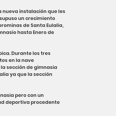
a nueva instalación que les
 supuso un crecimiento
Corominas de Santa Eulalia,
imnasio hasta Enero de
bica. Durante los tres
tos en la nave
, la sección de gimnasia
alia ya que la sección
mnasia pero con un
ad deportiva procedente