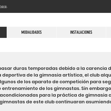
here
.
MODALIDADES
INSTALACIONES
pasar duras temporadas debido a la carencia d
 deportiva de la gimnasia artística, el club alqu
lgunos de los aparato de competición para seg
 entrenamiento de los gimnastas. Sin embargo, 
 acondicionadas para la práctica de gimnasia a
gimnastas de este club continuaran asumiendo 